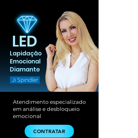
LED
Lapidação
Emocional
Diamante​
Ji Spindler
Atendimento
especializado
em análise e
desbloqueio
emocional
CONTRATAR