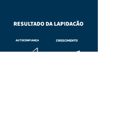
RESULTADO DA LAPIDAÇÃO
AUTOCONFIANÇA
CRESCIMENTO
LIBERDADE
PLENITUDE
Faça parte do 1%