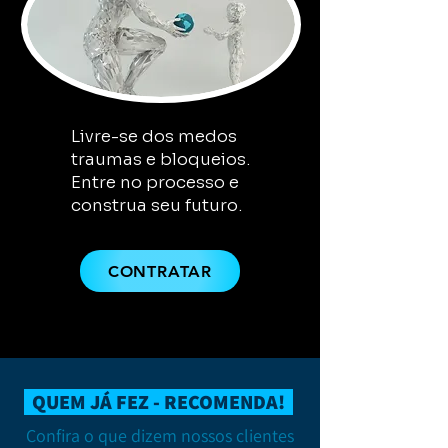
Livre-se dos medos
traumas e bloqueios.
Entre no processo e
construa seu futuro.
CONTRATAR
QUEM JÁ FEZ - RECOMENDA!
Confira o que dizem nossos clientes